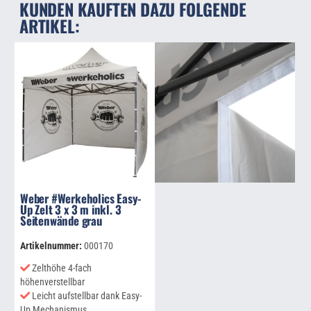
KUNDEN KAUFTEN DAZU FOLGENDE
ARTIKEL:
Weber #Werkeholics Easy-
Up Zelt 3 x 3 m inkl. 3
Seitenwände grau
Artikelnummer:
000170
Zelthöhe 4-fach
höhenverstellbar
Leicht aufstellbar dank Easy-
Up Mechanismus