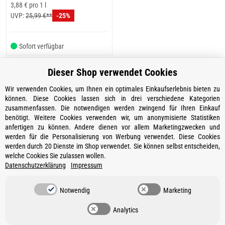
3,88 € pro 1 l
UVP:
25,99 €**
-25%
Sofort verfügbar
Dieser Shop verwendet Cookies
Wir verwenden Cookies, um Ihnen ein optimales Einkaufserlebnis bieten zu
können. Diese Cookies lassen sich in drei verschiedene Kategorien
zusammenfassen. Die notwendigen werden zwingend für Ihren Einkauf
Kontakt
benötigt. Weitere Cookies verwenden wir, um anonymisierte Statistiken
Öffnungszeiten
anfertigen zu können. Andere dienen vor allem Marketingzwecken und
werden für die Personalisierung von Werbung verwendet. Diese Cookies
Informationen
werden durch 20 Dienste im Shop verwendet. Sie können selbst entscheiden,
welche Cookies Sie zulassen wollen.
Ein Partner von
Datenschutzerklärung
Impressum
Gesetzliche Informationen
Notwendig
Marketing
Vertrag widerrufen
Analytics