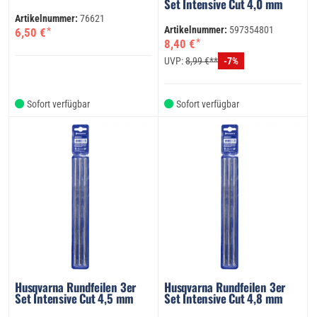
Set Intensive Cut 4,0 mm
Artikelnummer:
76621
Artikelnummer:
597354801
*
6,50 €
*
8,40 €
UVP:
8,99 €**
-7%
Sofort verfügbar
Sofort verfügbar
Husqvarna Rundfeilen 3er
Husqvarna Rundfeilen 3er
Set Intensive Cut 4,5 mm
Set Intensive Cut 4,8 mm