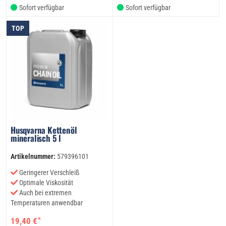
Sofort verfügbar
Sofort verfügbar
TOP
Husqvarna Kettenöl
mineralisch 5 l
Artikelnummer:
579396101
Geringerer Verschleiß
Optimale Viskosität
Auch bei extremen
Temperaturen anwendbar
*
19,40 €