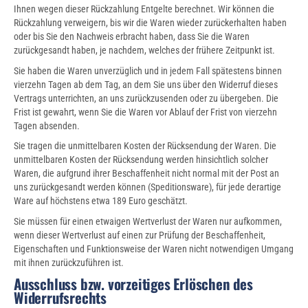
Ihnen wegen dieser Rückzahlung Entgelte berechnet. Wir können die
Rückzahlung verweigern, bis wir die Waren wieder zurückerhalten haben
oder bis Sie den Nachweis erbracht haben, dass Sie die Waren
zurückgesandt haben, je nachdem, welches der frühere Zeitpunkt ist.
Sie haben die Waren unverzüglich und in jedem Fall spätestens binnen
vierzehn Tagen ab dem Tag, an dem Sie uns über den Widerruf dieses
Vertrags unterrichten, an uns zurückzusenden oder zu übergeben. Die
Frist ist gewahrt, wenn Sie die Waren vor Ablauf der Frist von vierzehn
Tagen absenden.
Sie tragen die unmittelbaren Kosten der Rücksendung der Waren. Die
unmittelbaren Kosten der Rücksendung werden hinsichtlich solcher
Waren, die aufgrund ihrer Beschaffenheit nicht normal mit der Post an
uns zurückgesandt werden können (Speditionsware), für jede derartige
Ware auf höchstens etwa 189 Euro geschätzt.
Sie müssen für einen etwaigen Wertverlust der Waren nur aufkommen,
wenn dieser Wertverlust auf einen zur Prüfung der Beschaffenheit,
Eigenschaften und Funktionsweise der Waren nicht notwendigen Umgang
mit ihnen zurückzuführen ist.
Ausschluss bzw. vorzeitiges Erlöschen des
Widerrufsrechts