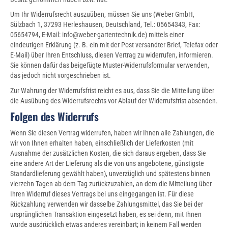
Um Ihr Widerrufsrecht auszuüben, müssen Sie uns (Weber GmbH,
Sülzbach 1, 37293 Herleshausen, Deutschland, Tel.: 05654343, Fax:
05654794, E-Mail: info@weber-gartentechnik.de) mittels einer
eindeutigen Erklärung (z. B. ein mit der Post versandter Brief, Telefax oder
E-Mail) über Ihren Entschluss, diesen Vertrag zu widerrufen, informieren.
Sie können dafür das beigefügte Muster-Widerrufsformular verwenden,
das jedoch nicht vorgeschrieben ist.
Zur Wahrung der Widerrufsfrist reicht es aus, dass Sie die Mitteilung über
die Ausübung des Widerrufsrechts vor Ablauf der Widerrufsfrist absenden.
Folgen des Widerrufs
Wenn Sie diesen Vertrag widerrufen, haben wir Ihnen alle Zahlungen, die
wir von Ihnen erhalten haben, einschließlich der Lieferkosten (mit
Ausnahme der zusätzlichen Kosten, die sich daraus ergeben, dass Sie
eine andere Art der Lieferung als die von uns angebotene, günstigste
Standardlieferung gewählt haben), unverzüglich und spätestens binnen
vierzehn Tagen ab dem Tag zurückzuzahlen, an dem die Mitteilung über
Ihren Widerruf dieses Vertrags bei uns eingegangen ist. Für diese
Rückzahlung verwenden wir dasselbe Zahlungsmittel, das Sie bei der
ursprünglichen Transaktion eingesetzt haben, es sei denn, mit Ihnen
wurde ausdrücklich etwas anderes vereinbart; in keinem Fall werden