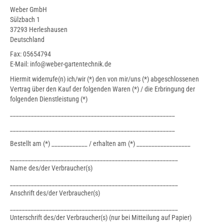
Weber GmbH
Sülzbach 1
37293 Herleshausen
Deutschland
Fax: 05654794
E-Mail: info@weber-gartentechnik.de
Hiermit widerrufe(n) ich/wir (*) den von mir/uns (*) abgeschlossenen
Vertrag über den Kauf der folgenden Waren (*) / die Erbringung der
folgenden Dienstleistung (*)
_______________________________________________________
_______________________________________________________
Bestellt am (*) ____________ / erhalten am (*) __________________
________________________________________________________
Name des/der Verbraucher(s)
________________________________________________________
Anschrift des/der Verbraucher(s)
________________________________________________________
Unterschrift des/der Verbraucher(s) (nur bei Mitteilung auf Papier)