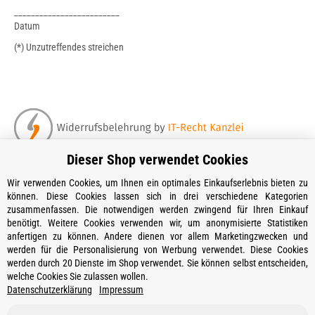
_________________________
Datum
(*) Unzutreffendes streichen
Stand: 07.08.2026, 07:29:48
Dieser Shop verwendet Cookies
Wir verwenden Cookies, um Ihnen ein optimales Einkaufserlebnis bieten zu
können. Diese Cookies lassen sich in drei verschiedene Kategorien
zusammenfassen. Die notwendigen werden zwingend für Ihren Einkauf
Kontakt
benötigt. Weitere Cookies verwenden wir, um anonymisierte Statistiken
Öffnungszeiten
anfertigen zu können. Andere dienen vor allem Marketingzwecken und
werden für die Personalisierung von Werbung verwendet. Diese Cookies
Informationen
werden durch 20 Dienste im Shop verwendet. Sie können selbst entscheiden,
welche Cookies Sie zulassen wollen.
Ein Partner von
Datenschutzerklärung
Impressum
Gesetzliche Informationen