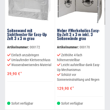
Seitenwand mit
Weber #Werkeholics Easy-
Sichtfenster für Easy-Up
Up Zelt 3 x 3 m inkl. 3
Zelt 3 x 3 m grau
Seitenwände grau
Artikelnummer:
000172
Artikelnummer:
000170
Einfach anzubringen
Zelthöhe 4-fach
Umlaufender Klettverschluss
höhenverstellbar
Wasserabweisendes Material
Leicht aufstellbar dank Easy-
Up Mechanismus
*
39,90 €
Schützt vor
Sonneneinstrahlung und Regen
*
129,90 €
Sofort verfügbar
Sofort verfügbar