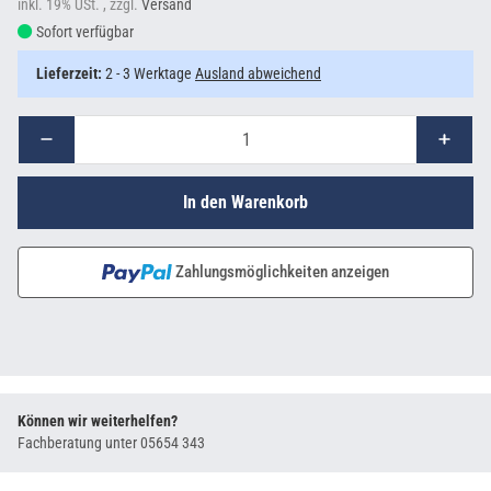
inkl. 19% USt. , zzgl.
Versand
Sofort verfügbar
Lieferzeit:
2 - 3 Werktage
Ausland abweichend
In den Warenkorb
Zahlungsmöglichkeiten anzeigen
Können wir weiterhelfen?
Fachberatung unter
05654 343