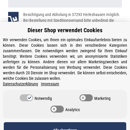
Besichtigung und Abholung in 37293 Herleshausen möglich.
Bei Bestellung mit Speditionsversand bitte unbedingt die
Telefonnummer angeben!
Dieser Shop verwendet Cookies
Wir verwenden Cookies, um Ihnen ein optimales Einkaufserlebnis bieten zu
können. Diese Cookies lassen sich in drei verschiedene Kategorien
zusammenfassen. Die notwendigen werden zwingend für Ihren Einkauf
Kontakt
benötigt. Weitere Cookies verwenden wir, um anonymisierte Statistiken
Öffnungszeiten
anfertigen zu können. Andere dienen vor allem Marketingzwecken und
werden für die Personalisierung von Werbung verwendet. Diese Cookies
Informationen
werden durch 20 Dienste im Shop verwendet. Sie können selbst entscheiden,
welche Cookies Sie zulassen wollen.
Ein Partner von
Datenschutzerklärung
Impressum
Gesetzliche Informationen
Notwendig
Marketing
Vertrag widerrufen
Analytics
Datenschutz
•
Impressum