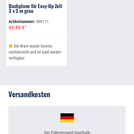
Dachplane für Easy-Up Zelt
3 x 3 m grau
Artikelnummer:
000171
*
49,90 €
Die Ware wurde bereits
nachbestellt und ist bald wieder
verfügbar
Versandkosten
Der Paketversand innerhalb