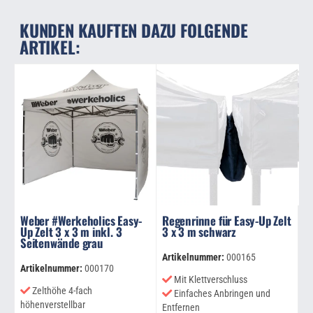
KUNDEN KAUFTEN DAZU FOLGENDE
ARTIKEL:
Weber #Werkeholics Easy-
Regenrinne für Easy-Up Zelt
Up Zelt 3 x 3 m inkl. 3
3 x 3 m schwarz
Seitenwände grau
Artikelnummer:
000165
Artikelnummer:
000170
Mit Klettverschluss
Zelthöhe 4-fach
Einfaches Anbringen und
höhenverstellbar
Entfernen