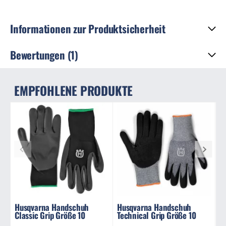
Informationen zur Produktsicherheit
Bewertungen (1)
EMPFOHLENE PRODUKTE
Husqvarna Handschuh
Husqvarna Handschuh
H
Classic Grip Größe 10
Technical Grip Größe 10
F