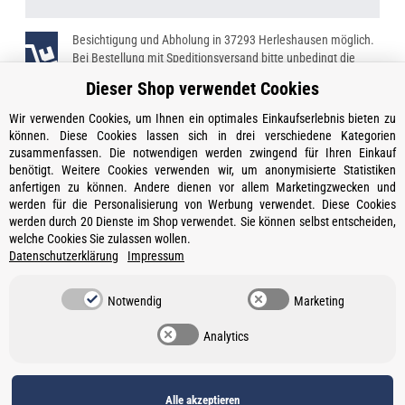
Besichtigung und Abholung in 37293 Herleshausen möglich.
Bei Bestellung mit Speditionsversand bitte unbedingt die
Telefonnummer angeben!
Dieser Shop verwendet Cookies
Wir verwenden Cookies, um Ihnen ein optimales Einkaufserlebnis bieten zu
können. Diese Cookies lassen sich in drei verschiedene Kategorien
zusammenfassen. Die notwendigen werden zwingend für Ihren Einkauf
Kontakt
benötigt. Weitere Cookies verwenden wir, um anonymisierte Statistiken
Öffnungszeiten
anfertigen zu können. Andere dienen vor allem Marketingzwecken und
werden für die Personalisierung von Werbung verwendet. Diese Cookies
Informationen
werden durch 20 Dienste im Shop verwendet. Sie können selbst entscheiden,
welche Cookies Sie zulassen wollen.
Ein Partner von
Datenschutzerklärung
Impressum
Gesetzliche Informationen
Notwendig
Marketing
Vertrag widerrufen
Analytics
Datenschutz
•
Impressum
Alle akzeptieren