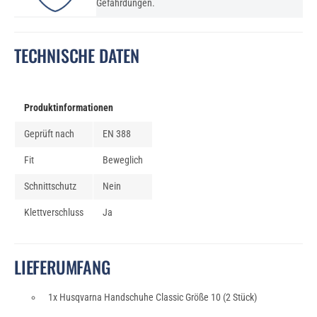
Gefährdungen.
TECHNISCHE DATEN
Produktinformationen
Geprüft nach
EN 388
Fit
Beweglich
Schnittschutz
Nein
Klettverschluss
Ja
LIEFERUMFANG
1x Husqvarna Handschuhe Classic Größe 10 (2 Stück)