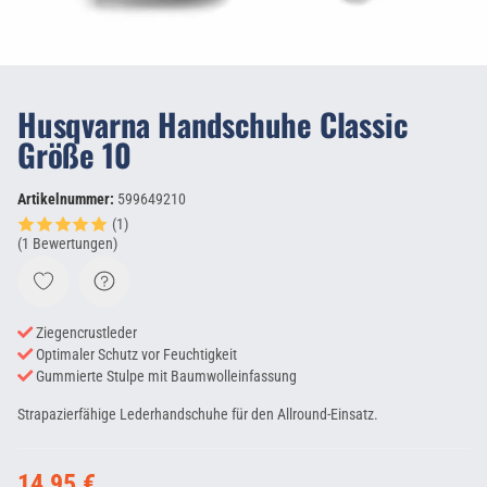
Husqvarna Handschuhe Classic
Größe 10
Artikelnummer:
599649210
(1)
(1 Bewertungen)
Ziegencrustleder
Optimaler Schutz vor Feuchtigkeit
Gummierte Stulpe mit Baumwolleinfassung
Strapazierfähige Lederhandschuhe für den Allround-Einsatz.
14,95 €