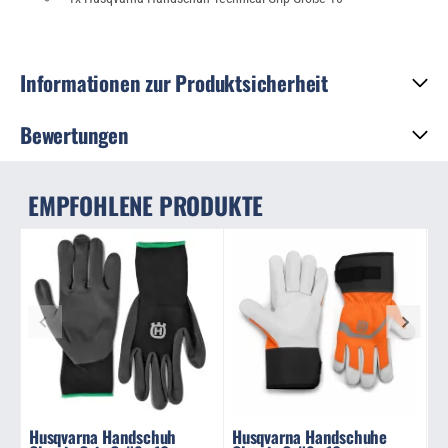
Informationen zur Produktsicherheit
Bewertungen
EMPFOHLENE PRODUKTE
Husqvarna Handschuh
Husqvarna Handschuhe
H