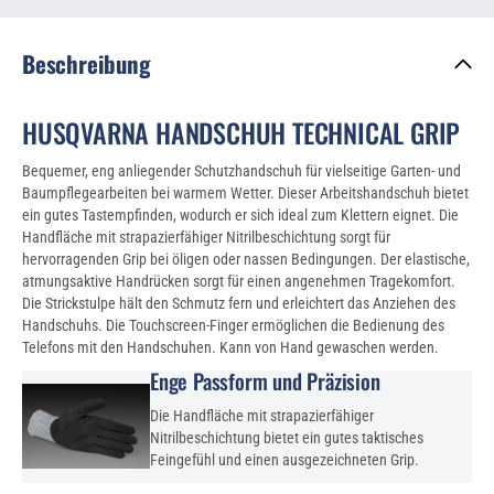
Beschreibung
HUSQVARNA HANDSCHUH TECHNICAL GRIP
Bequemer, eng anliegender Schutzhandschuh für vielseitige Garten- und
Baumpflegearbeiten bei warmem Wetter. Dieser Arbeitshandschuh bietet
ein gutes Tastempfinden, wodurch er sich ideal zum Klettern eignet. Die
Handfläche mit strapazierfähiger Nitrilbeschichtung sorgt für
hervorragenden Grip bei öligen oder nassen Bedingungen. Der elastische,
atmungsaktive Handrücken sorgt für einen angenehmen Tragekomfort.
Die Strickstulpe hält den Schmutz fern und erleichtert das Anziehen des
Handschuhs. Die Touchscreen-Finger ermöglichen die Bedienung des
Telefons mit den Handschuhen. Kann von Hand gewaschen werden.
Enge Passform und Präzision
Die Handfläche mit strapazierfähiger
Nitrilbeschichtung bietet ein gutes taktisches
Feingefühl und einen ausgezeichneten Grip.