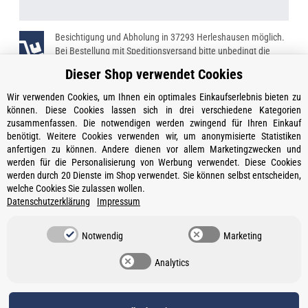
Besichtigung und Abholung in 37293 Herleshausen möglich.
Bei Bestellung mit Speditionsversand bitte unbedingt die
Telefonnummer angeben!
Dieser Shop verwendet Cookies
Wir verwenden Cookies, um Ihnen ein optimales Einkaufserlebnis bieten zu
können. Diese Cookies lassen sich in drei verschiedene Kategorien
zusammenfassen. Die notwendigen werden zwingend für Ihren Einkauf
Kontakt
benötigt. Weitere Cookies verwenden wir, um anonymisierte Statistiken
Öffnungszeiten
anfertigen zu können. Andere dienen vor allem Marketingzwecken und
werden für die Personalisierung von Werbung verwendet. Diese Cookies
Informationen
werden durch 20 Dienste im Shop verwendet. Sie können selbst entscheiden,
welche Cookies Sie zulassen wollen.
Ein Partner von
Datenschutzerklärung
Impressum
Gesetzliche Informationen
Notwendig
Marketing
Vertrag widerrufen
Analytics