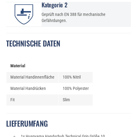
Kategorie 2
Geprüft nach EN 388 für mechanische
Gefährdungen.
TECHNISCHE DATEN
Material
Material Handinnenfläche
100% Nitril
Material Handrücken
100% Polyester
Fit
Slim
LIEFERUMFANG
1x Husqvarna Handschuh Technical Grip Größe 10