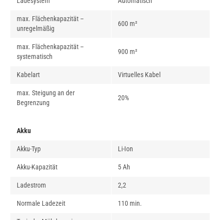
Ladesystem
Automatisch
max. Flächenkapazität –
600 m²
unregelmäßig
max. Flächenkapazität –
900 m²
systematisch
Kabelart
Virtuelles Kabel
max. Steigung an der
20%
Begrenzung
Akku
Akku-Typ
Li-Ion
Akku-Kapazität
5 Ah
Ladestrom
2,2
Normale Ladezeit
110 min.