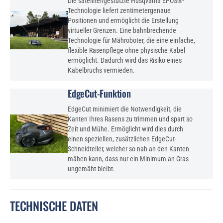
Die satellitengestützte Husqvarna EPOS®-
Technologie liefert zentimetergenaue
Positionen und ermöglicht die Erstellung
virtueller Grenzen. Eine bahnbrechende
Technologie für Mähroboter, die eine einfache,
flexible Rasenpflege ohne physische Kabel
ermöglicht. Dadurch wird das Risiko eines
Kabelbruchs vermieden.
EdgeCut-Funktion
EdgeCut minimiert die Notwendigkeit, die
Kanten Ihres Rasens zu trimmen und spart so
Zeit und Mühe. Ermöglicht wird dies durch
einen speziellen, zusätzlichen EdgeCut-
Schneidteller, welcher so nah an den Kanten
mähen kann, dass nur ein Minimum an Gras
ungemäht bleibt.
TECHNISCHE DATEN