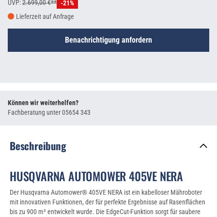
UVP:
2.699,00 €**
-21%
Lieferzeit auf Anfrage
Benachrichtigung anfordern
Können wir weiterhelfen?
Fachberatung unter
05654 343
Beschreibung
HUSQVARNA AUTOMOWER 405VE NERA
Der Husqvarna Automower® 405VE NERA ist ein kabelloser Mähroboter
mit innovativen Funktionen, der für perfekte Ergebnisse auf Rasenflächen
bis zu 900 m² entwickelt wurde. Die EdgeCut-Funktion sorgt für saubere