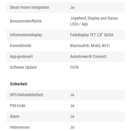
Smart Home Integration
Ja
Jogwheel, Display und Status-
Benutzeroberfläche
LEDs / App
Informationsdisplay
Farbdisplay TFT 2,8” QVGA
Konnektivität
Bluetooth®, Mobil, Wi-Fi
App-gesteuert
Automower® Connect
Software Update
FOTA
Sicherheit
GPS-Diebstahlschutz
Ja
PIN-Code
Ja
Alarm
Ja
Hebesensor
Ja