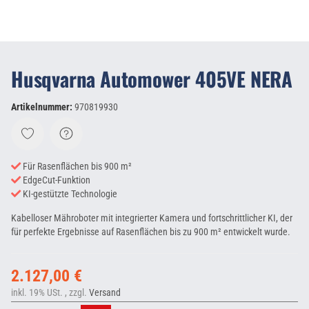
Husqvarna Automower 405VE NERA
Artikelnummer:
970819930
Für Rasenflächen bis 900 m²
EdgeCut-Funktion
KI-gestützte Technologie
Kabelloser Mähroboter mit integrierter Kamera und fortschrittlicher KI, der
für perfekte Ergebnisse auf Rasenflächen bis zu 900 m² entwickelt wurde.
2.127,00 €
inkl. 19% USt. , zzgl.
Versand