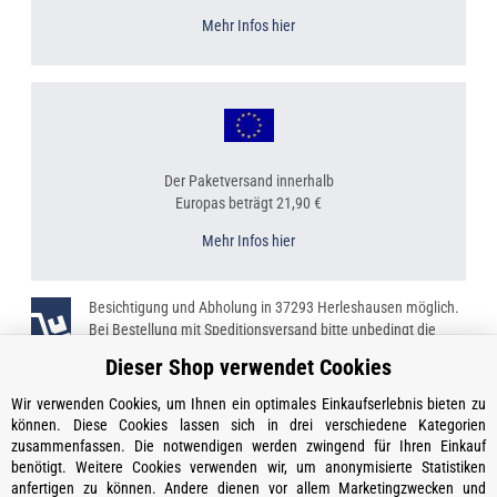
Mehr Infos hier
Der Paketversand innerhalb
Europas beträgt 21,90 €
Mehr Infos hier
Besichtigung und Abholung in 37293 Herleshausen möglich.
Bei Bestellung mit Speditionsversand bitte unbedingt die
Telefonnummer angeben!
Dieser Shop verwendet Cookies
Wir verwenden Cookies, um Ihnen ein optimales Einkaufserlebnis bieten zu
können. Diese Cookies lassen sich in drei verschiedene Kategorien
zusammenfassen. Die notwendigen werden zwingend für Ihren Einkauf
Kontakt
benötigt. Weitere Cookies verwenden wir, um anonymisierte Statistiken
Öffnungszeiten
anfertigen zu können. Andere dienen vor allem Marketingzwecken und