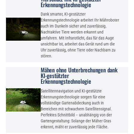
Erkennungstechnologie
Dank smarter, KI-gestützter
Erkennungstechnologie arbeitet Ihr Mähroboter
auch im Dunkeln sicher und zuverlässig.
Nachtaktive Tiere werden erkannt und
umfahren. Mit Infrarotlicht, das für das Auge
unsichtbar ist, arbeitet das Gerät rund um die
Uhr zuverlässig, ohne Tiere oder Nachbarn zu
stören.
Mähen ohne Unterbrechungen dank
KI-gestützter
Erkennungstechnologie
Satellitennavigation und KI-gestützte
Erkennungstechnologie sorgen für eine
vollständige Gartenabdeckung auch in
Bereichen mit schwachem Satellitensignal.
Perfektes Schnittbild – unabhängig von der
Gartengestaltung: Solange der Mäher Gras
erkennt, mäht er zuverlässig jede Fläche.