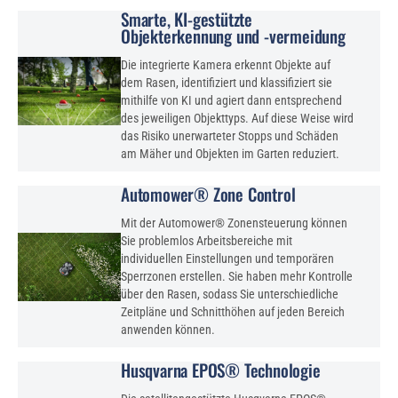
Smarte, KI-gestützte
Objekterkennung und -vermeidung
Die integrierte Kamera erkennt Objekte auf
dem Rasen, identifiziert und klassifiziert sie
mithilfe von KI und agiert dann entsprechend
des jeweiligen Objekttyps. Auf diese Weise wird
das Risiko unerwarteter Stopps und Schäden
am Mäher und Objekten im Garten reduziert.
Automower® Zone Control
Mit der Automower® Zonensteuerung können
Sie problemlos Arbeitsbereiche mit
individuellen Einstellungen und temporären
Sperrzonen erstellen. Sie haben mehr Kontrolle
über den Rasen, sodass Sie unterschiedliche
Zeitpläne und Schnitthöhen auf jeden Bereich
anwenden können.
Husqvarna EPOS® Technologie