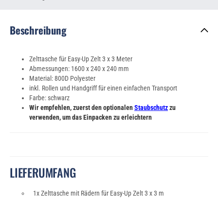
Beschreibung
Zelttasche für Easy-Up Zelt 3 x 3 Meter
Abmessungen: 1600 x 240 x 240 mm
Material: 800D Polyester
inkl. Rollen und Handgriff für einen einfachen Transport
Farbe: schwarz
Wir empfehlen, zuerst den optionalen
Staubschutz
zu
verwenden, um das Einpacken zu erleichtern
LIEFERUMFANG
1x Zelttasche mit Rädern für Easy-Up Zelt 3 x 3 m