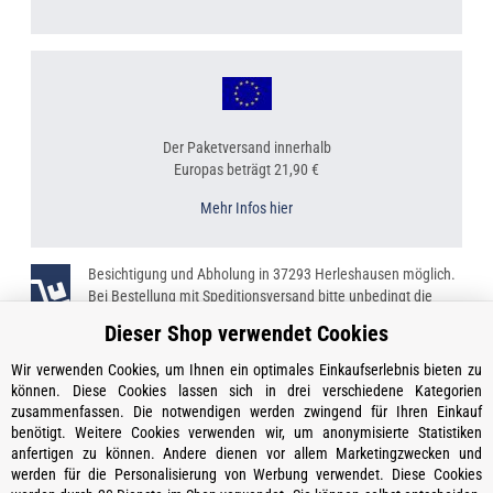
Der Paketversand innerhalb
Europas beträgt 21,90 €
Mehr Infos hier
Besichtigung und Abholung in 37293 Herleshausen möglich.
Bei Bestellung mit Speditionsversand bitte unbedingt die
Telefonnummer angeben!
Dieser Shop verwendet Cookies
Wir verwenden Cookies, um Ihnen ein optimales Einkaufserlebnis bieten zu
können. Diese Cookies lassen sich in drei verschiedene Kategorien
zusammenfassen. Die notwendigen werden zwingend für Ihren Einkauf
Kontakt
benötigt. Weitere Cookies verwenden wir, um anonymisierte Statistiken
Öffnungszeiten
anfertigen zu können. Andere dienen vor allem Marketingzwecken und
werden für die Personalisierung von Werbung verwendet. Diese Cookies
Informationen