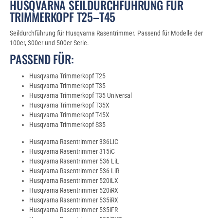
HUSQVARNA SEILDURCHFÜHRUNG FÜR
TRIMMERKOPF T25–T45
Seildurchführung für Husqvarna Rasentrimmer. Passend für Modelle der
100er, 300er und 500er Serie.
PASSEND FÜR:
Husqvarna Trimmerkopf T25
Husqvarna Trimmerkopf T35
Husqvarna Trimmerkopf T35 Universal
Husqvarna Trimmerkopf T35X
Husqvarna Trimmerkopf T45X
Husqvarna Trimmerkopf S35
Husqvarna Rasentrimmer 336LiC
Husqvarna Rasentrimmer 315iC
Husqvarna Rasentrimmer 536 LiL
Husqvarna Rasentrimmer 536 LiR
Husqvarna Rasentrimmer 520iLX
Husqvarna Rasentrimmer 520iRX
Husqvarna Rasentrimmer 535iRX
Husqvarna Rasentrimmer 535iFR