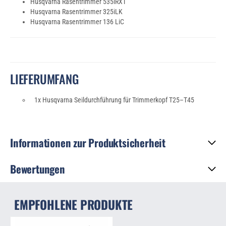
Husqvarna Rasentrimmer 535iRXT
Husqvarna Rasentrimmer 325iLK
Husqvarna Rasentrimmer 136 LiC
LIEFERUMFANG
1x Husqvarna Seildurchführung für Trimmerkopf T25–T45
Informationen zur Produktsicherheit
Bewertungen
EMPFOHLENE PRODUKTE