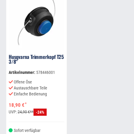
Husqvarna Trimmerkopf T25
3/8"
Artikelnummer:
578446001
Offene Öse
Austauschbare Teile
Einfache Bedienung
*
18,90 €
UVP:
24,90 €**
-24%
Sofort verfügbar