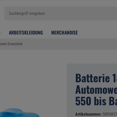
ARBEITSKLEIDUNG
MERCHANDISE
oter Ersatzteile
Batterie 1
Automowe
550 bis B
Artikelnummer:
589585