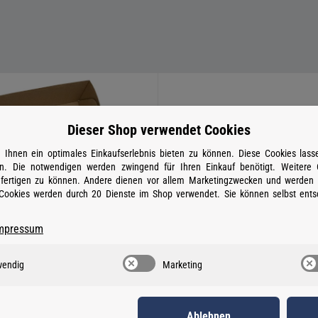
Dieser Shop verwendet Cookies
Ihnen ein optimales Einkaufserlebnis bieten zu können. Diese Cookies lasse
. Die notwendigen werden zwingend für Ihren Einkauf benötigt. Weitere
anfertigen zu können. Andere dienen vor allem Marketingzwecken und werden f
ookies werden durch 20 Dienste im Shop verwendet. Sie können selbst ents
mpressum
wendig
Marketing
r Installationsset 400 M
Husqvarna Automower 41
Ablehnen
er:
W967623603
Artikelnummer:
970820030