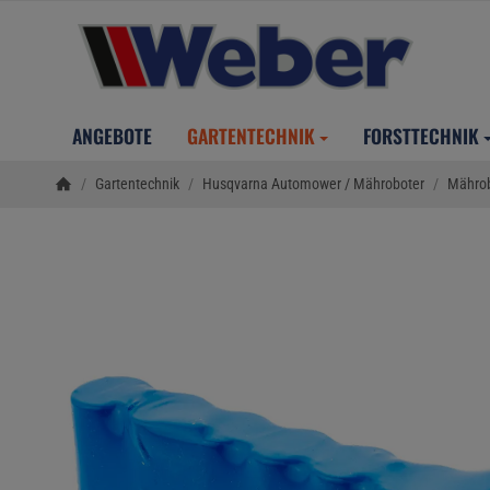
ANGEBOTE
GARTENTECHNIK
FORSTTECHNIK
/
Gartentechnik
/
Husqvarna Automower / Mähroboter
/
Mährob
Startseite