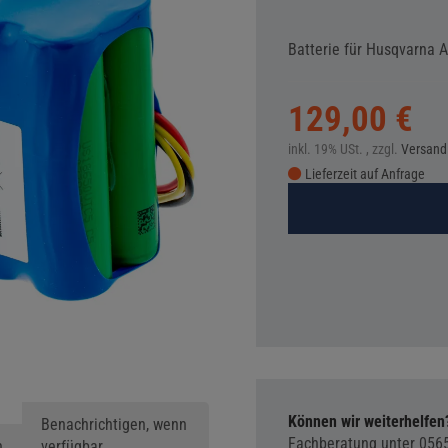
Batterie für Husqvarna 
129,00 €
inkl. 19% USt. , zzgl.
Versand
Lieferzeit auf Anfrage
Können wir weiterhelfen
Benachrichtigen, wenn
Fachberatung unter
056
n
verfügbar