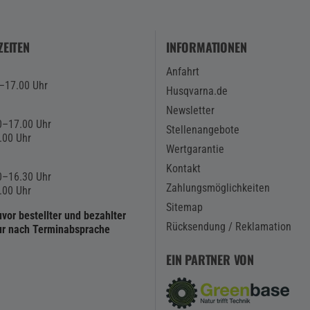
EITEN
INFORMATIONEN
Anfahrt
0–17.00 Uhr
Husqvarna.de
Newsletter
0–17.00 Uhr
Stellenangebote
.00 Uhr
Wertgarantie
Kontakt
0–16.30 Uhr
Zahlungsmöglichkeiten
.00 Uhr
Sitemap
vor bestellter und bezahlter
Rücksendung / Reklamation
ur nach Terminabsprache
EIN PARTNER VON