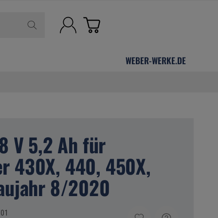
WEBER-WERKE.DE
8 V 5,2 Ah für
r 430X, 440, 450X,
aujahr 8/2020
701