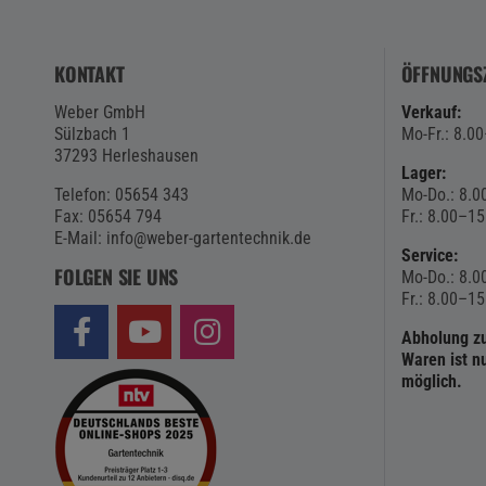
KONTAKT
ÖFFNUNGSZ
Weber GmbH
Verkauf:
Sülzbach 1
Mo-Fr.: 8.0
37293 Herleshausen
Lager:
Telefon: 05654 343
Mo-Do.: 8.0
Fax: 05654 794
Fr.: 8.00–15
E-Mail:
info@weber-gartentechnik.de
Service:
FOLGEN SIE UNS
Mo-Do.: 8.0
Fr.: 8.00–15
Abholung zu
Waren ist n
möglich.