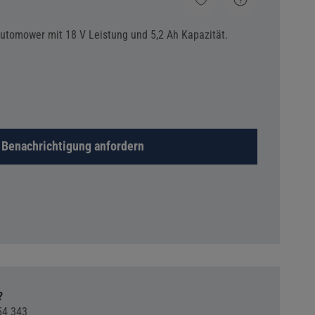
Automower mit 18 V Leistung und 5,2 Ah Kapazität.
Benachrichtigung anfordern
?
54 343