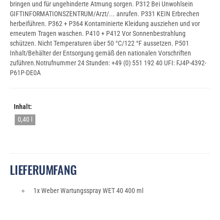
bringen und für ungehinderte Atmung sorgen. P312 Bei Unwohlsein
GIFTINFORMATIONSZENTRUM/Arzt/... anrufen. P331 KEIN Erbrechen
herbeiführen. P362 + P364 Kontaminierte Kleidung ausziehen und vor
erneutem Tragen waschen. P410 + P412 Vor Sonnenbestrahlung
schützen. Nicht Temperaturen über 50 °C/122 °F aussetzen. P501
Inhalt/Behälter der Entsorgung gemäß den nationalen Vorschriften
zuführen.Notrufnummer 24 Stunden: +49 (0) 551 192 40 UFI: FJ4P-4392-
P61P-DE0A
Inhalt:
0,40 l
LIEFERUMFANG
1x Weber Wartungsspray WET 40 400 ml