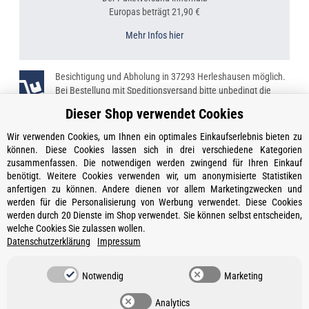
Europas beträgt 21,90 €
Mehr Infos hier
Besichtigung und Abholung in 37293 Herleshausen möglich.
Bei Bestellung mit Speditionsversand bitte unbedingt die
Telefonnummer angeben!
Dieser Shop verwendet Cookies
Wir verwenden Cookies, um Ihnen ein optimales Einkaufserlebnis bieten zu
können. Diese Cookies lassen sich in drei verschiedene Kategorien
zusammenfassen. Die notwendigen werden zwingend für Ihren Einkauf
Kontakt
benötigt. Weitere Cookies verwenden wir, um anonymisierte Statistiken
Öffnungszeiten
anfertigen zu können. Andere dienen vor allem Marketingzwecken und
werden für die Personalisierung von Werbung verwendet. Diese Cookies
Informationen
werden durch 20 Dienste im Shop verwendet. Sie können selbst entscheiden,
welche Cookies Sie zulassen wollen.
Ein Partner von
Datenschutzerklärung
Impressum
Gesetzliche Informationen
Notwendig
Marketing
Vertrag widerrufen
Analytics