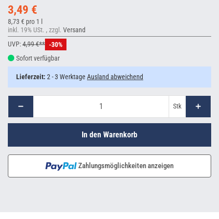
3,49 €
8,73 € pro 1 l
inkl. 19% USt. , zzgl.
Versand
UVP:
4,99 €**
-30%
Sofort verfügbar
Lieferzeit:
2 - 3 Werktage
Ausland abweichend
Stk
In den Warenkorb
Zahlungsmöglichkeiten anzeigen