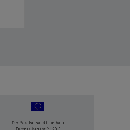
Der Paketversand innerhalb
Europas beträgt 21,90 €