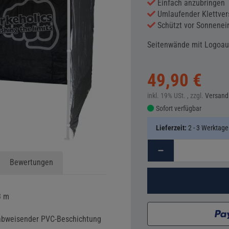
Einfach anzubringen
Umlaufender Klettver
Schützt vor Sonnenei
Seitenwände mit Logoauf
49,90 €
inkl. 19% USt. , zzgl.
Versand
Sofort verfügbar
Lieferzeit:
2 - 3 Werktag
Bewertungen
3 m
rabweisender PVC-Beschichtung