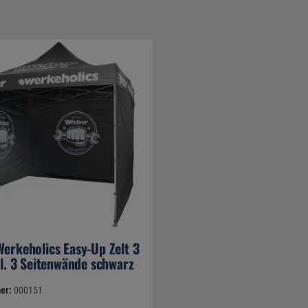
erkeholics Easy-Up Zelt 3
kl. 3 Seitenwände schwarz
er:
000151