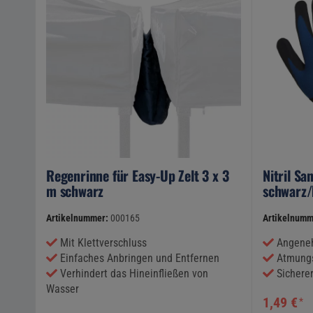
Regenrinne für Easy-Up Zelt 3 x 3
Nitril S
m schwarz
schwarz/
Artikelnummer:
000165
Artikelnumm
Mit Klettverschluss
Angeneh
Einfaches Anbringen und Entfernen
Atmungs
Verhindert das Hineinfließen von
Sicherer
Wasser
1,49 €
*