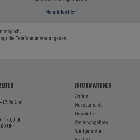
Mehr Infos hier
n möglich.
dingt die Telefonnummer angeben!
EITEN
INFORMATIONEN
Anfahrt
0–17.00 Uhr
Husqvarna.de
Newsletter
0–17.00 Uhr
Stellenangebote
.00 Uhr
Wertgarantie
Kontakt