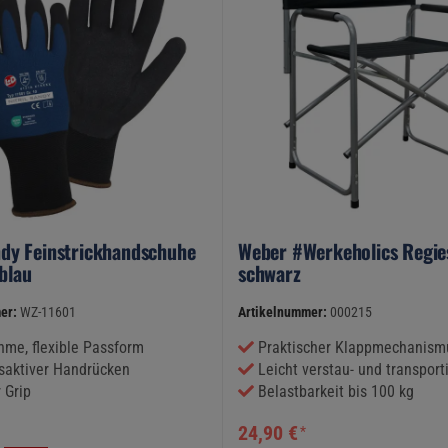
andy Feinstrickhandschuhe
Weber #Werkeholics Regie
blau
schwarz
er:
WZ-11601
Artikelnummer:
000215
me, flexible Passform
Praktischer Klappmechanism
aktiver Handrücken
Leicht verstau- und transport
 Grip
Belastbarkeit bis 100 kg
24,90 €
*