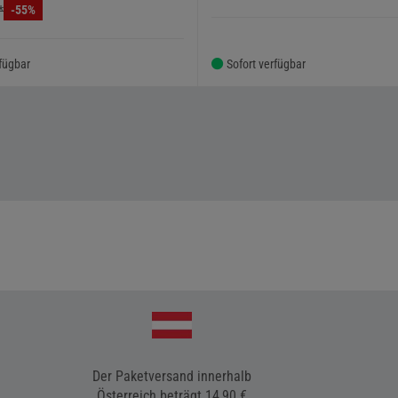
*
-55%
rfügbar
Sofort verfügbar
Der Paketversand innerhalb
Österreich beträgt 14,90 €