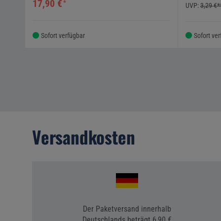
17,90 €
*
UVP:
3,29 €*
Sofort verfügbar
Sofort ve
Versandkosten
Der Paketversand innerhalb
Deutschlands beträgt 6,90 €