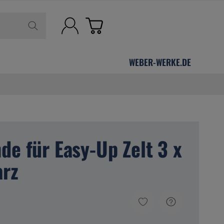
WEBER-WERKE.DE
de für Easy-Up Zelt 3 x
arz