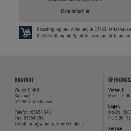
Mehr Infos hier
Besichtigung und Abholung in 37293 Herleshause
Bei Bestellung mit Speditionsversand bitte unbe
KONTAKT
ÖFFNUNGSZ
Weber GmbH
Verkauf:
Sülzbach 1
Mo-Fr.: 8.0
37293 Herleshausen
Lager:
Telefon: 05654 343
Mo-Do.: 8.0
Fax: 05654 794
Fr.: 8.00–15
E-Mail:
info@weber-gartentechnik.de
Service: