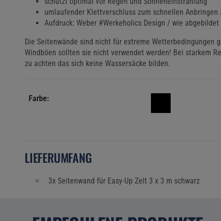
schützt optimal vor Regen und Sonneneinstrahlung
umlaufender Klettverschluss zum schnellen Anbringen
Aufdruck: Weber #Werkeholics Design / wie abgebildet
Die Seitenwände sind nicht für extreme Wetterbedingungen g
Windböen sollten sie nicht verwendet werden! Bei starkem Re
zu achten das sich keine Wassersäcke bilden.
Farbe:
LIEFERUMFANG
3x Seitenwand für Easy-Up Zelt 3 x 3 m schwarz