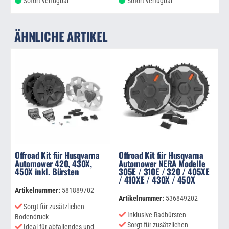
Sofort verfügbar
Sofort verfügbar
ÄHNLICHE ARTIKEL
Offroad Kit für Husqvarna
Offroad Kit für Husqvarna
Automower 420, 430X,
Automower NERA Modelle
450X inkl. Bürsten
305E / 310E / 320 / 405XE
/ 410XE / 430X / 450X
Artikelnummer:
581889702
Artikelnummer:
536849202
Sorgt für zusätzlichen
Inklusive Radbürsten
Bodendruck
Sorgt für zusätzlichen
Ideal für abfallendes und