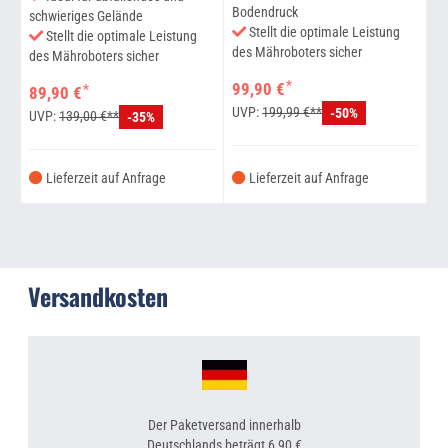
Bodendruck
schwieriges Gelände
Stellt die optimale Leistung
Stellt die optimale Leistung
des Mähroboters sicher
des Mähroboters sicher
*
99,90 €
*
89,90 €
UVP:
199,99 €**
-50%
UVP:
139,00 €**
-35%
Lieferzeit auf Anfrage
Lieferzeit auf Anfrage
Versandkosten
Der Paketversand innerhalb
Deutschlands beträgt 6,90 €