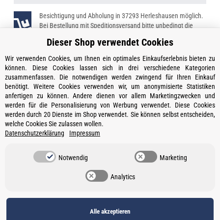
Besichtigung und Abholung in 37293 Herleshausen möglich.
Bei Bestellung mit Speditionsversand bitte unbedingt die
Telefonnummer angeben!
Dieser Shop verwendet Cookies
Wir verwenden Cookies, um Ihnen ein optimales Einkaufserlebnis bieten zu
können. Diese Cookies lassen sich in drei verschiedene Kategorien
zusammenfassen. Die notwendigen werden zwingend für Ihren Einkauf
Kontakt
benötigt. Weitere Cookies verwenden wir, um anonymisierte Statistiken
Öffnungszeiten
anfertigen zu können. Andere dienen vor allem Marketingzwecken und
werden für die Personalisierung von Werbung verwendet. Diese Cookies
Informationen
werden durch 20 Dienste im Shop verwendet. Sie können selbst entscheiden,
welche Cookies Sie zulassen wollen.
Ein Partner von
Datenschutzerklärung
Impressum
Gesetzliche Informationen
Notwendig
Marketing
Vertrag widerrufen
Analytics
Datenschutz
•
Impressum
Alle akzeptieren