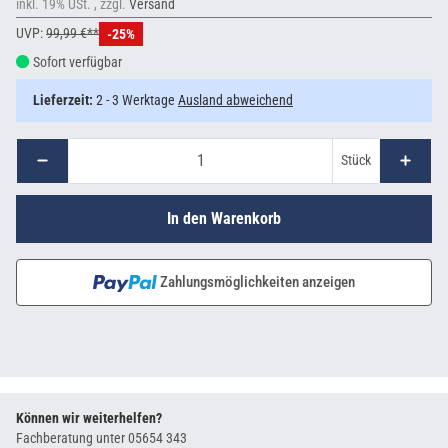
inkl. 19% USt. , zzgl.
Versand
UVP:
99,99 €**
-25%
Sofort verfügbar
Lieferzeit:
2 - 3 Werktage
Ausland abweichend
Stück
In den Warenkorb
Zahlungsmöglichkeiten anzeigen
Können wir weiterhelfen?
Fachberatung unter
05654 343