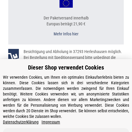
Der Paketversand innerhalb
Europas beträgt 21,90 €
Mehr Infos hier
Besichtigung und Abholung in 37293 Herleshausen möglich.
Bei Bestellung mit Speditionsversand bitte unbedingt die
Telefonnummer angeben!
Dieser Shop verwendet Cookies
Wir verwenden Cookies, um Ihnen ein optimales Einkaufserlebnis bieten zu
können. Diese Cookies lassen sich in drei verschiedene Kategorien
zusammenfassen. Die notwendigen werden zwingend für Ihren Einkauf
Kontakt
benötigt. Weitere Cookies verwenden wir, um anonymisierte Statistiken
Öffnungszeiten
anfertigen zu können. Andere dienen vor allem Marketingzwecken und
werden für die Personalisierung von Werbung verwendet. Diese Cookies
Informationen
werden durch 20 Dienste im Shop verwendet. Sie können selbst entscheiden,
welche Cookies Sie zulassen wollen.
Ein Partner von
Datenschutzerklärung
Impressum
Gesetzliche Informationen