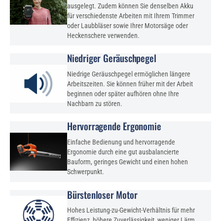
ausgelegt. Zudem können Sie denselben Akku
für verschiedenste Arbeiten mit Ihrem Trimmer
oder Laubbläser sowie Ihrer Motorsäge oder
Heckenschere verwenden.
Niedriger Geräuschpegel
Niedrige Geräuschpegel ermöglichen längere
Arbeitszeiten. Sie können früher mit der Arbeit
beginnen oder später aufhören ohne Ihre
Nachbarn zu stören.
Hervorragende Ergonomie
Einfache Bedienung und hervorragende
Ergonomie durch eine gut ausbalancierte
Bauform, geringes Gewicht und einen hohen
Schwerpunkt.
Bürstenloser Motor
Hohes Leistung-zu-Gewicht-Verhältnis für mehr
Effizienz, höhere Zuverlässigkeit, weniger Lärm