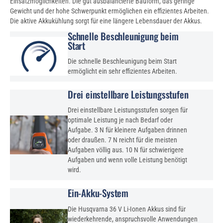
Einsatzmöglichkeiten. Die gut ausbalancierte Bauform, das geringe
Gewicht und der hohe Schwerpunkt ermöglichen ein effizientes Arbeiten.
Die aktive Akkukühlung sorgt für eine längere Lebensdauer der Akkus.
Schnelle Beschleunigung beim
Start
Die schnelle Beschleunigung beim Start
ermöglicht ein sehr effizientes Arbeiten.
Drei einstellbare Leistungsstufen
Drei einstellbare Leistungsstufen sorgen für
optimale Leistung je nach Bedarf oder
Aufgabe. 3 N für kleinere Aufgaben drinnen
oder draußen. 7 N reicht für die meisten
Aufgaben völlig aus. 10 N für schwierigere
Aufgaben und wenn volle Leistung benötigt
wird.
Ein-Akku-System
Die Husqvarna 36 V Li-Ionen Akkus sind für
wiederkehrende, anspruchsvolle Anwendungen