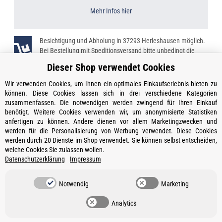
Mehr Infos hier
Besichtigung und Abholung in 37293 Herleshausen möglich.
Bei Bestellung mit Speditionsversand bitte unbedingt die
Telefonnummer angeben!
Dieser Shop verwendet Cookies
Wir verwenden Cookies, um Ihnen ein optimales Einkaufserlebnis bieten zu
können. Diese Cookies lassen sich in drei verschiedene Kategorien
zusammenfassen. Die notwendigen werden zwingend für Ihren Einkauf
Kontakt
benötigt. Weitere Cookies verwenden wir, um anonymisierte Statistiken
Öffnungszeiten
anfertigen zu können. Andere dienen vor allem Marketingzwecken und
werden für die Personalisierung von Werbung verwendet. Diese Cookies
Informationen
werden durch 20 Dienste im Shop verwendet. Sie können selbst entscheiden,
welche Cookies Sie zulassen wollen.
Ein Partner von
Datenschutzerklärung
Impressum
Gesetzliche Informationen
Notwendig
Marketing
Vertrag widerrufen
Analytics