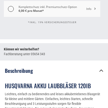
Komplettschutz inkl. Premiumschutz-Option
Info
6,00 € pro Monat*
*INKL. 19% VERSICHERUNGSSTEUER
Können wir weiterhelfen?
Fachberatung unter
05654 343
Beschreibung
HUSQVARNA AKKU LAUBBLÄSER 120IB
Leichtes, einfach zu bedienendes und leises akkubetriebenes Blasgerät
für kleine und mittlere Gärten. Einfaches, leichtes Starten, schnelle
Beschleunigung und 3 Leistungsstufen sorgen für flexible