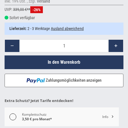
inkl. 19% USt. , zzgl.
Versand
UVP:
339,00 €**
-26%
Sofort verfügbar
Lieferzeit:
2 - 3 Werktage
Ausland abweichend
In den Warenkorb
Zahlungsmöglichkeiten anzeigen
Extra Schutz? Jetzt Tarife entdecken!
Komplettschutz
Info
3,50 € pro Monat*