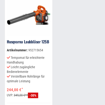
Husqvarna Laubbläser 125B
Artikelnummer:
952715654
Tempomat für erleichterte
Handhabung
Leicht zugängliche
Bedienelemente
Verstellbare Rohrlänge für
optimale Leistung
*
244,00 €
UVP:
349,00 €**
-30%