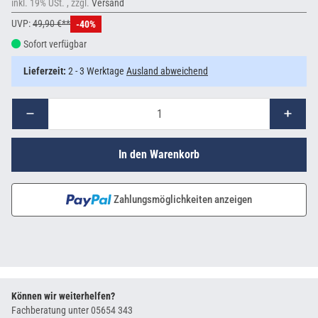
inkl. 19% USt. , zzgl.
Versand
UVP:
49,90 €**
-40%
Sofort verfügbar
Lieferzeit:
2 - 3 Werktage
Ausland abweichend
In den Warenkorb
Zahlungsmöglichkeiten anzeigen
Können wir weiterhelfen?
Fachberatung unter
05654 343