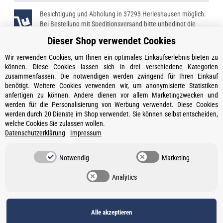
Besichtigung und Abholung in 37293 Herleshausen möglich.
Bei Bestellung mit Speditionsversand bitte unbedingt die
Telefonnummer angeben!
Dieser Shop verwendet Cookies
Wir verwenden Cookies, um Ihnen ein optimales Einkaufserlebnis bieten zu
können. Diese Cookies lassen sich in drei verschiedene Kategorien
zusammenfassen. Die notwendigen werden zwingend für Ihren Einkauf
Kontakt
benötigt. Weitere Cookies verwenden wir, um anonymisierte Statistiken
Öffnungszeiten
anfertigen zu können. Andere dienen vor allem Marketingzwecken und
werden für die Personalisierung von Werbung verwendet. Diese Cookies
Informationen
werden durch 20 Dienste im Shop verwendet. Sie können selbst entscheiden,
welche Cookies Sie zulassen wollen.
Ein Partner von
Datenschutzerklärung
Impressum
Gesetzliche Informationen
Notwendig
Marketing
Vertrag widerrufen
Analytics
Datenschutz
•
Impressum
Alle akzeptieren