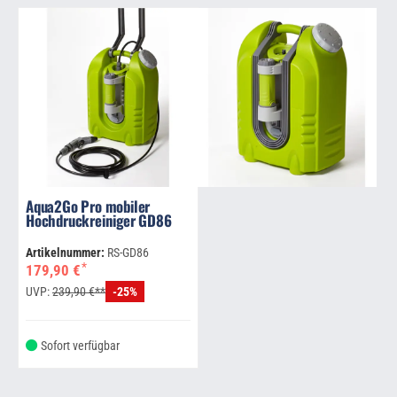
Aqua2Go Pro mobiler
Hochdruckreiniger GD86
Artikelnummer:
RS-GD86
*
179,90 €
UVP:
239,90 €**
-25%
Sofort verfügbar