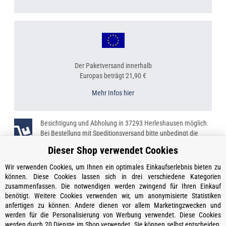
Der Paketversand innerhalb
Europas beträgt 21,90 €
Mehr Infos hier
Besichtigung und Abholung in 37293 Herleshausen möglich.
Bei Bestellung mit Speditionsversand bitte unbedingt die
Telefonnummer angeben!
Dieser Shop verwendet Cookies
Wir verwenden Cookies, um Ihnen ein optimales Einkaufserlebnis bieten zu
können. Diese Cookies lassen sich in drei verschiedene Kategorien
zusammenfassen. Die notwendigen werden zwingend für Ihren Einkauf
Kontakt
benötigt. Weitere Cookies verwenden wir, um anonymisierte Statistiken
Öffnungszeiten
anfertigen zu können. Andere dienen vor allem Marketingzwecken und
werden für die Personalisierung von Werbung verwendet. Diese Cookies
Informationen
werden durch 20 Dienste im Shop verwendet. Sie können selbst entscheiden,