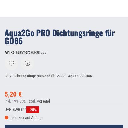
Aqua2Go PRO Dichtungsringe für
GD86
Artikelnummer:
RS-GD566
Satz Dichtungsringe passend für Modell Aqua2Go GD86
5,20 €
inkl. 19% USt. , zzgl.
Versand
UVP:
6,90 €**
-25%
Lieferzeit auf Anfrage