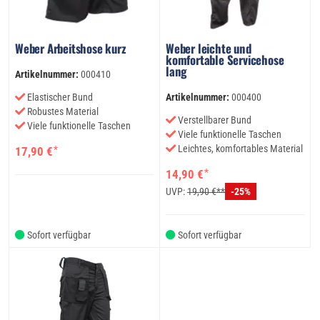
Weber Arbeitshose kurz
Weber leichte und
komfortable Servicehose
lang
Artikelnummer:
000410
Artikelnummer:
000400
Elastischer Bund
Robustes Material
Verstellbarer Bund
Viele funktionelle Taschen
Viele funktionelle Taschen
Leichtes, komfortables Material
*
17,90 €
*
14,90 €
UVP:
19,90 €**
-25%
Sofort verfügbar
Sofort verfügbar