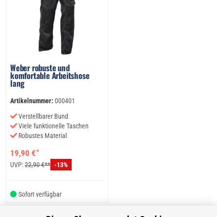
Weber robuste und
komfortable Arbeitshose
lang
Artikelnummer:
000401
Verstellbarer Bund
Viele funktionelle Taschen
Robustes Material
*
19,90 €
UVP:
22,90 €**
-13%
Sofort verfügbar